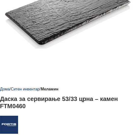
Дома
Ситен инвентар
Меламин
Даска за сервирање 53/33 црна – камен
FTM0460