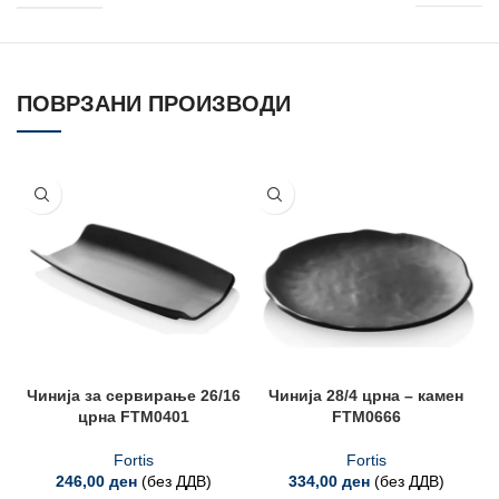
ПОВРЗАНИ ПРОИЗВОДИ
Чинија за сервирање 26/16
Чинија 28/4 црна – камен
црна FTM0401
FTM0666
Fortis
Fortis
246,00
ден
(без ДДВ)
334,00
ден
(без ДДВ)