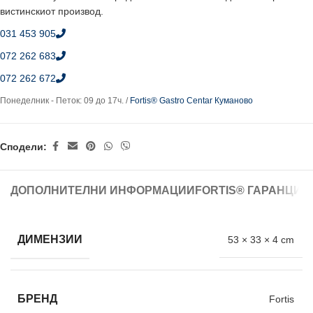
вистинскиот производ.
031 453 905
072 262 683
072 262 672
Понеделник - Петок: 09 до 17ч. /
Fortis® Gastro Centar Куманово
Сподели:
ДОПОЛНИТЕЛНИ ИНФОРМАЦИИ
FORTIS® ГАРАНЦИЈ
ДИМЕНЗИИ
53 × 33 × 4 cm
БРЕНД
Fortis