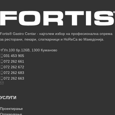
Fortis® Gastro Centar - најголем избор на професионална опрема
за ресторани, пекари, слаткарници и HoReCa во Македонија.
Ул.100 бр.126В, 1300 Куманово
031 453 905
072 262 661
072 262 672
072 262 683
072 262 663
УСЛУГИ
Проектирање
Опремување