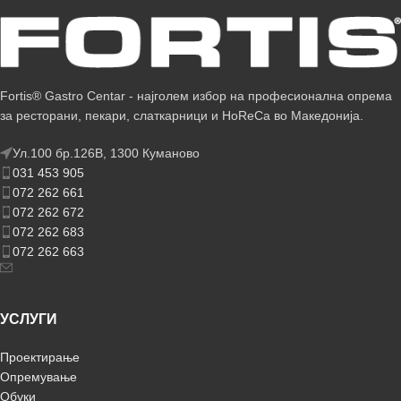
Fortis® Gastro Centar - најголем избор на професионална опрема
за ресторани, пекари, слаткарници и HoReCa во Македонија.
Ул.100 бр.126В, 1300 Куманово
031 453 905
072 262 661
072 262 672
072 262 683
072 262 663
УСЛУГИ
Проектирање
Опремување
Обуки