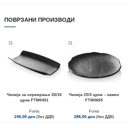
ПОВРЗАНИ ПРОИЗВОДИ
Чинија за сервирање 26/16
Чинија 25/3 црна – камен
црна FTM0401
FTM0665
Fortis
Fortis
246,00
ден
(без ДДВ)
286,00
ден
(без ДДВ)