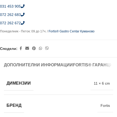
031 453 905
072 262 683
072 262 672
Понеделник - Петок: 09 до 17ч. /
Fortis® Gastro Centar Куманово
Сподели:
ДОПОЛНИТЕЛНИ ИНФОРМАЦИИ
FORTIS® ГАРАНЦИЈ
ДИМЕНЗИИ
11 × 6 cm
БРЕНД
Fortis