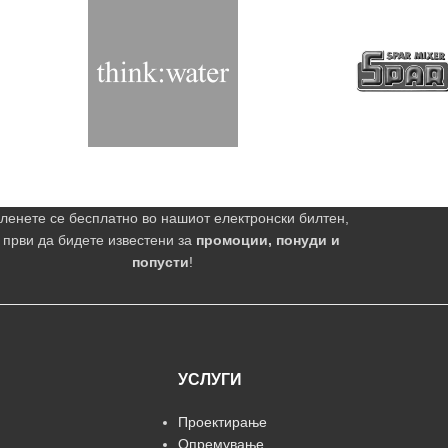
ленете се бесплатно во нашиот електронски билтен,
 први да бидете известени за
промоции, понуди и
попусти
!
УСЛУГИ
Проектирање
Опремување