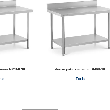
 маса RM15070L
Инокс работна маса RM6070L
tis
Fortis