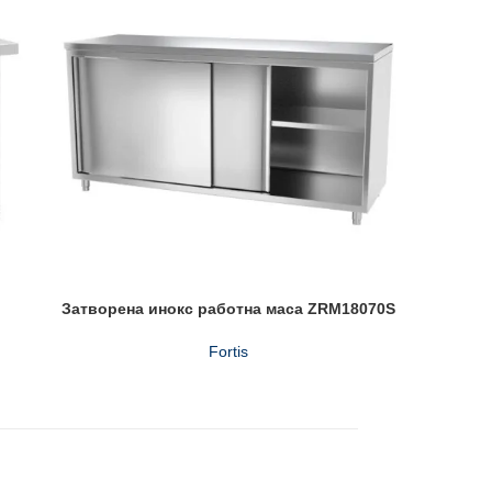
Затворена инокс работна маса ZRM18070S
Инок
Fortis