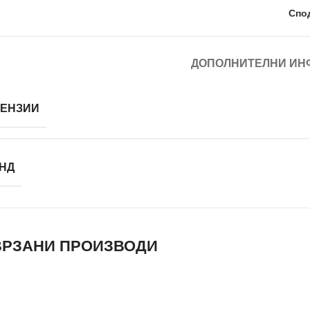
Спо
ДОПОЛНИТЕЛНИ ИН
ЕНЗИИ
НД
РЗАНИ ПРОИЗВОДИ