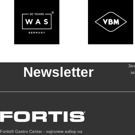
Зач
Newsletter
за
Fortis® Gastro Centar - најголем избор на