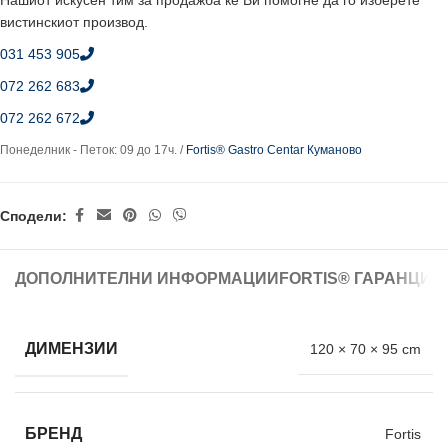
Нашиот искусен тим за продажба ќе Ви помогне да го изберете
вистинскиот производ.
031 453 905
072 262 683
072 262 672
Понеделник - Петок: 09 до 17ч. /
Fortis® Gastro Centar Куманово
Сподели:
ДОПОЛНИТЕЛНИ ИНФОРМАЦИИ
FORTIS® ГАРАНЦИЈ
ДИМЕНЗИИ
120 × 70 × 95 cm
БРЕНД
Fortis