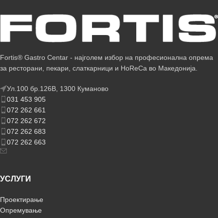
Fortis® Gastro Centar - најголем избор на професионална опрема
за ресторани, пекари, слаткарници и HoReCa во Македонија.
Ул.100 бр.126В, 1300 Куманово
031 453 905
072 262 661
072 262 672
072 262 683
072 262 663
УСЛУГИ
Проектирање
Опремување