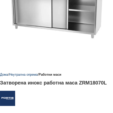
Дома
Неутрална опрема
Работни маси
Затворена инокс работна маса ZRM18070L