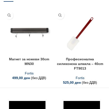
Магнет за ножеви 30cm
Професионална
MN30
силиконска шпакла – 40cm
FT9013
Fortis
499,00
ден
(без ДДВ)
Fortis
525,00
ден
(без ДДВ)