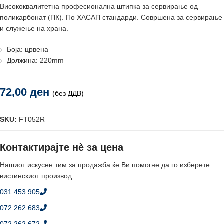
Висококвалитетна професионална штипка за сервирање од
поликарбонат (ПК). По ХАСАП стандарди. Совршена за сервирање
и служење на храна.
Боја: црвена
Должина: 220mm
72,00
ден
(без ДДВ)
SKU:
FT052R
Контактирајте нè за цена
Нашиот искусен тим за продажба ќе Ви помогне да го изберете
вистинскиот производ.
031 453 905
072 262 683