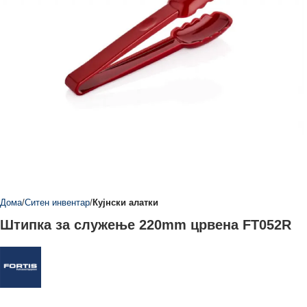
Дома
Ситен инвентар
Кујнски алатки
Штипка за служење 220mm црвена FT052R