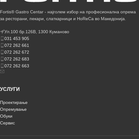
Fortis® Gastro Centar - најголем избор на професионална опрема
за ресторани, пекари, слаткарници и HoReCa во Македонија.
Ул.100 бр.126В, 1300 Куманово
031 453 905
072 262 661
072 262 672
072 262 683
072 262 663
УСЛУГИ
Проектирање
Опремување
Обуки
Сервис