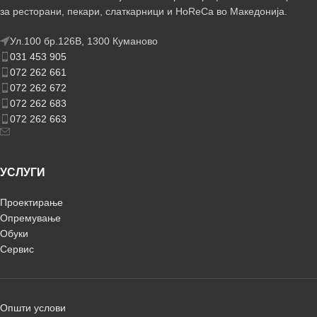
за ресторани, пекари, слаткарници и HoReCa во Македонија.
Ул.100 бр.126В, 1300 Куманово
031 453 905
072 262 661
072 262 672
072 262 683
072 262 663
УСЛУГИ
Проектирање
Опремување
Обуки
Сервис
Општи услови