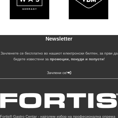
Newsletter
Зачленете се бесплатно во нашиот електронски билтен, за први да
бидете известени за
промоции, понуди и попусти
!
Зачлени се!
Fortis® Gastro Centar - најголем избор на професионална опрема