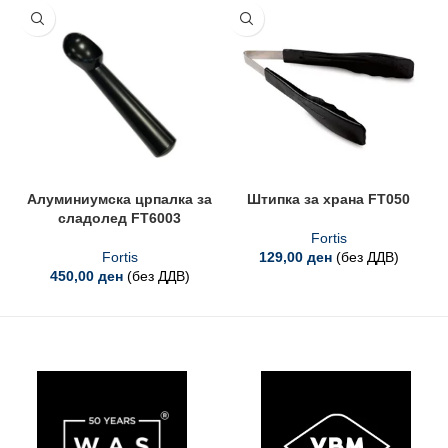
Алуминиумска црпалка за
Штипка за храна FT050
сладолед FT6003
Fortis
Fortis
129,00
ден
(без ДДВ)
450,00
ден
(без ДДВ)