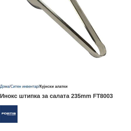
Дома
Ситен инвентар
Кујнски алатки
Инокс штипка за салата 235mm FT8003