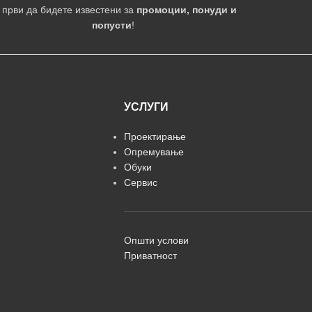
 први да бидете известени за
промоции, понуди и
попусти
!
УСЛУГИ
Проектирање
Опремување
Обуки
Сервис
Општи услови
Приватност