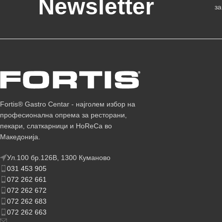
Newsletter
за
Fortis® Gastro Centar - најголем избор на
професионална опрема за ресторани,
пекари, слаткарници и HoReCa во
Македонија.
Ул.100 бр.126В, 1300 Куманово
031 453 905
072 262 661
072 262 672
072 262 683
072 262 663