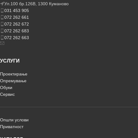
Ул.100 бр.126В, 1300 Куманово
031 453 905
072 262 661
072 262 672
072 262 683
072 262 663
УСЛУГИ
Проектирање
Опремување
Обуки
Сервис
Општи услови
Приватност