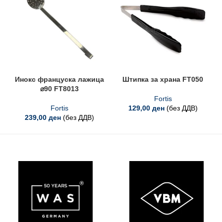
Инокс француска лажица
Штипка за храна FT050
⌀90 FT8013
Fortis
Fortis
129,00
ден
(без ДДВ)
239,00
ден
(без ДДВ)