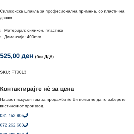
Силиконска шпакла за професионална примена, со пластична
дршка.
Материјал: силикон, пластика
Димензија: 400mm
525,00
ден
(без ДДВ)
SKU:
FT9013
Контактирајте нè за цена
Нашиот искусен тим за продажба ќе Ви помогне да го изберете
вистинскиот производ.
031 453 905
072 262 683