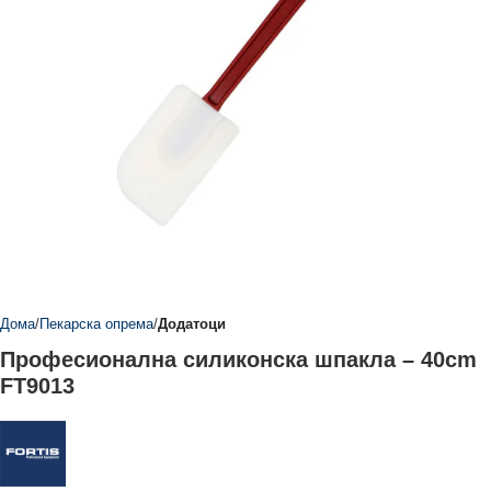
Дома
Пекарска опрема
Додатоци
Професионална силиконска шпакла – 40cm
FT9013