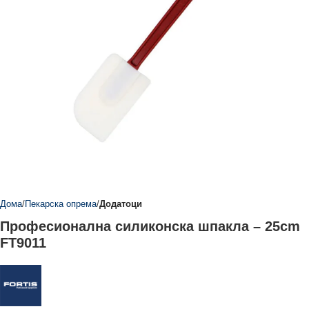
Дома
Пекарска опрема
Додатоци
Професионална силиконска шпакла – 25cm
FT9011