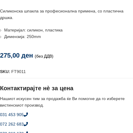
Силиконска шпакла за професионална примена, со пластична
дршка.
Материјал: силикон, пластика
Димензија: 250mm
275,00
ден
(без ДДВ)
SKU:
FT9011
Контактирајте нè за цена
Нашиот искусен тим за продажба ќе Ви помогне да го изберете
вистинскиот производ.
031 453 905
072 262 683