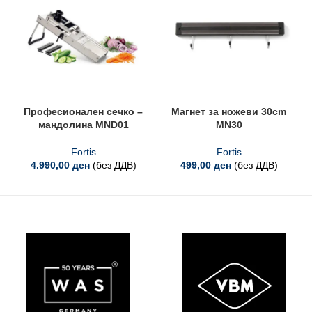
Професионален сечко –
Магнет за ножеви 30cm
мандолина MND01
MN30
Fortis
Fortis
4.990,00
ден
(без ДДВ)
499,00
ден
(без ДДВ)