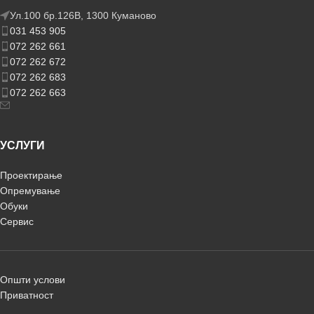
Ул.100 бр.126В, 1300 Куманово
031 453 905
072 262 661
072 262 672
072 262 683
072 262 663
УСЛУГИ
Проектирање
Опремување
Обуки
Сервис
Општи услови
Приватност