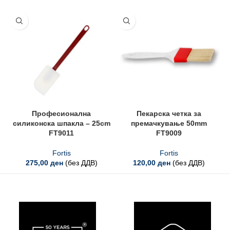
Професионална
Пекарска четка за
силиконска шпакла – 25cm
премачкување 50mm
FT9011
FT9009
Fortis
Fortis
275,00
ден
(без ДДВ)
120,00
ден
(без ДДВ)