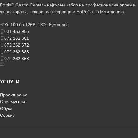
Fortis® Gastro Centar - најголем избор на професионална опрема
за ресторани, пекари, слаткарници и HoReCa во Македонија.
Ул.100 бр.126В, 1300 Куманово
031 453 905
072 262 661
072 262 672
072 262 683
072 262 663
УСЛУГИ
Проектирање
Опремување
Обуки
Сервис