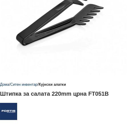
Дома
Ситен инвентар
Кујнски алатки
Штипка за салата 220mm црна FT051B