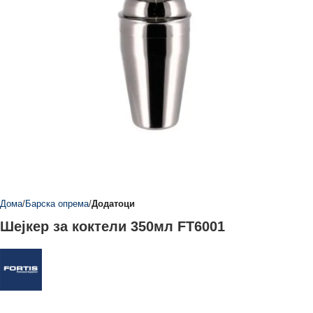
Дома
Барска опрема
Додатоци
Шејкер за коктели 350мл FT6001