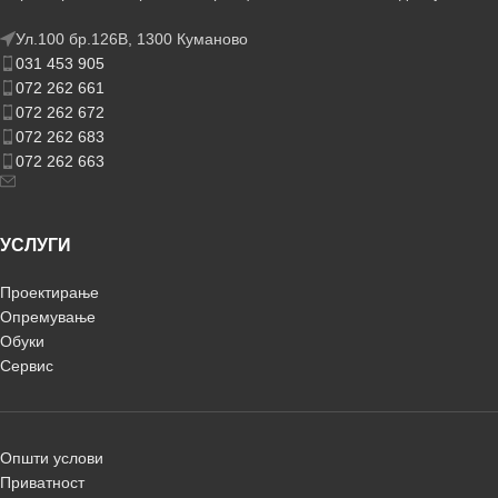
Ул.100 бр.126В, 1300 Куманово
031 453 905
072 262 661
072 262 672
072 262 683
072 262 663
УСЛУГИ
Проектирање
Опремување
Обуки
Сервис
Општи услови
Приватност