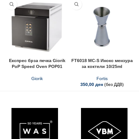
Експрес брза печка Giorik
FT6018 MC-S Инокс мензура
PoP Speed Oven POP01
за коктели 10/25ml
Giorik
Fortis
350,00
ден
(без ДДВ)