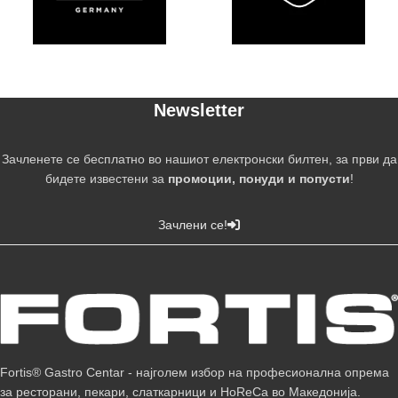
Newsletter
Зачленете се бесплатно во нашиот електронски билтен, за први да
бидете известени за
промоции, понуди и попусти
!
Зачлени се!
Fortis® Gastro Centar - најголем избор на професионална опрема
за ресторани, пекари, слаткарници и HoReCa во Македонија.