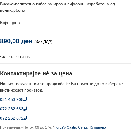
Висококвалитетна кибла за мраз и пијалоци, изработена од
поликарбонат.
Боја: црна
890,00
ден
(без ДДВ)
SKU:
FT9020.B
Контактирајте нè за цена
Нашиот искусен тим за продажба ќе Ви помогне да го изберете
вистинскиот производ.
031 453 905
072 262 683
072 262 672
Понеделник - Петок: 09 до 17ч. /
Fortis® Gastro Centar Куманово