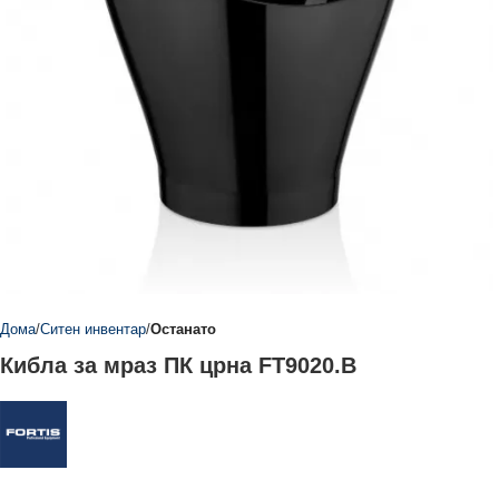
Дома
Ситен инвентар
Останато
Кибла за мраз ПК црна FT9020.B