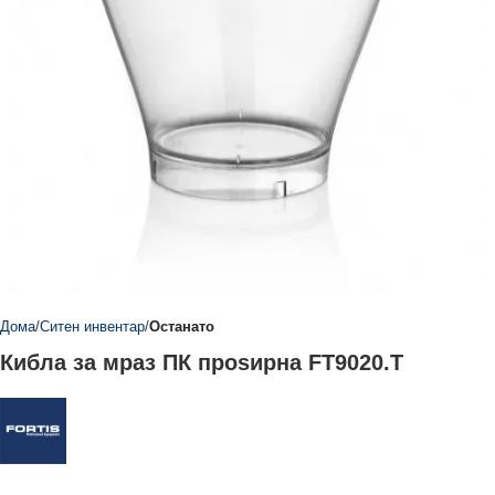
Дома
Ситен инвентар
Останато
Кибла за мраз ПК проѕирна FT9020.T