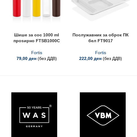
Шише за сос 1000 ml
Послужавник за оброк ПК
проѕирно FTSB1000C
бел FT9017
Fortis
Fortis
79,00
ден
(без ДДВ)
222,00
ден
(без ДДВ)