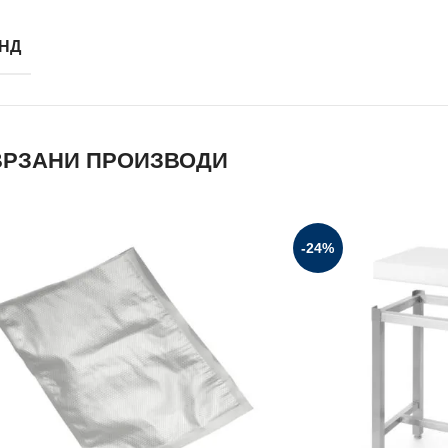
НД
РЗАНИ ПРОИЗВОДИ
-24%