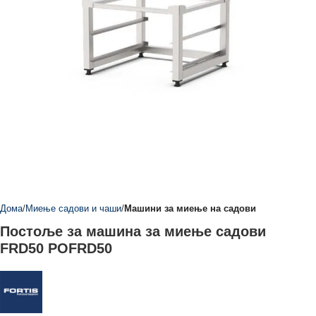
Дома
Миење садови и чаши
Машини за миење на садови
Постоље за машина за миење садови
FRD50 POFRD50