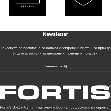
Newsletter
Зачленете се бесплатно во нашиот електронски билтен, за први да
бидете известени за
промоции, понуди и попусти
!
Зачлени се!
Fortis® Gastro Centar - најголем избор на професионална опрема