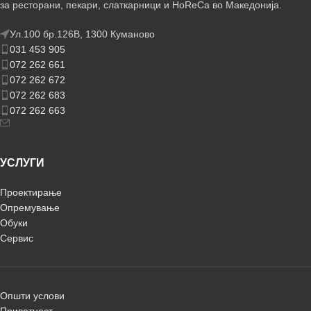
за ресторани, пекари, слаткарници и HoReCa во Македонија.
Ул.100 бр.126В, 1300 Куманово
031 453 905
072 262 661
072 262 672
072 262 683
072 262 663
УСЛУГИ
Проектирање
Опремување
Обуки
Сервис
Општи услови