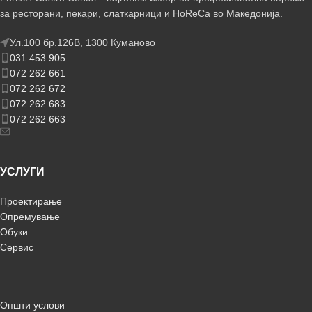
за ресторани, пекари, слаткарници и HoReCa во Македонија.
Ул.100 бр.126В, 1300 Куманово
031 453 905
072 262 661
072 262 672
072 262 683
072 262 663
УСЛУГИ
Проектирање
Опремување
Обуки
Сервис
Општи услови