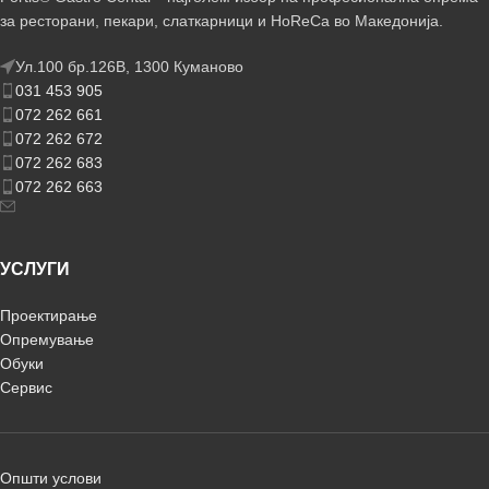
за ресторани, пекари, слаткарници и HoReCa во Македонија.
Ул.100 бр.126В, 1300 Куманово
031 453 905
072 262 661
072 262 672
072 262 683
072 262 663
УСЛУГИ
Проектирање
Опремување
Обуки
Сервис
Општи услови