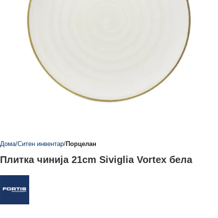
Дома
Ситен инвентар
Порцелан
Плитка чинија 21cm Siviglia Vortex бела