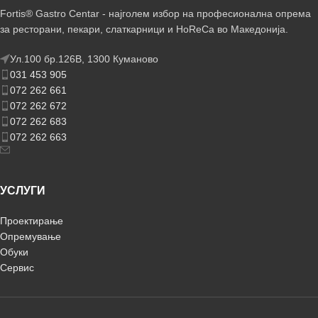
Fortis® Gastro Centar - најголем избор на професионална опрема
за ресторани, пекари, слаткарници и HoReCa во Македонија.
Ул.100 бр.126В, 1300 Куманово
031 453 905
072 262 661
072 262 672
072 262 683
072 262 663
УСЛУГИ
Проектирање
Опремување
Обуки
Сервис