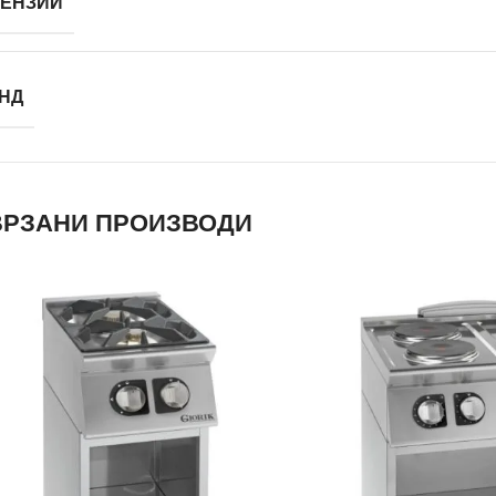
ЕНЗИИ
НД
РЗАНИ ПРОИЗВОДИ