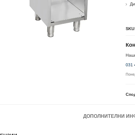
Ди
SKU
Кон
Наши
031 
Понед
Спо
ДОПОЛНИТЕЛНИ ИН