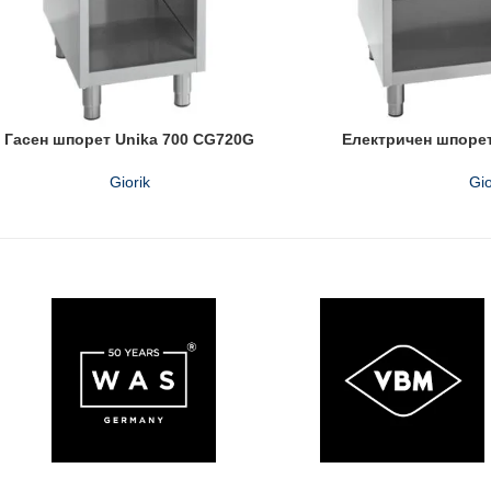
Гасен шпорет Unika 700 CG720G
Електричен шпорет
Giorik
Gio