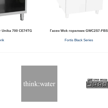
 Unika 700 CE74TG
Гасен Wok горилник GWC2S7-FBS
rik
Fortis Black Series