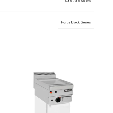
40 × 70 × 58 cm
Fortis Black Series