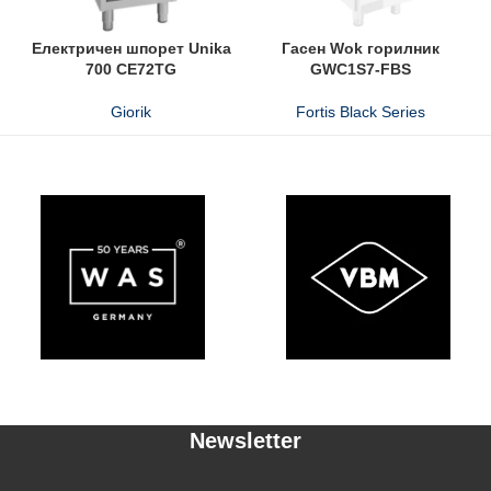
Електричен шпорет Unika
Гасен Wok горилник
700 CE72TG
GWC1S7-FBS
Giorik
Fortis Black Series
Newsletter