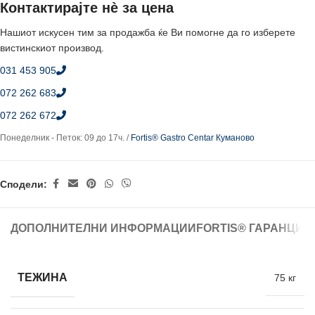
Контактирајте нè за цена
Нашиот искусен тим за продажба ќе Ви помогне да го изберете
вистинскиот производ.
031 453 905
072 262 683
072 262 672
Понеделник - Петок: 09 до 17ч. /
Fortis® Gastro Centar Куманово
Сподели:
ДОПОЛНИТЕЛНИ ИНФОРМАЦИИ
FORTIS® ГАРАНЦИЈ
ТЕЖИНА
75 кг