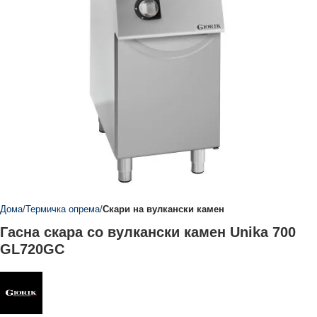
Дома
Термичка опрема
Скари на вулкански камен
Гасна скара со вулкански камен Unika 700
GL720GC