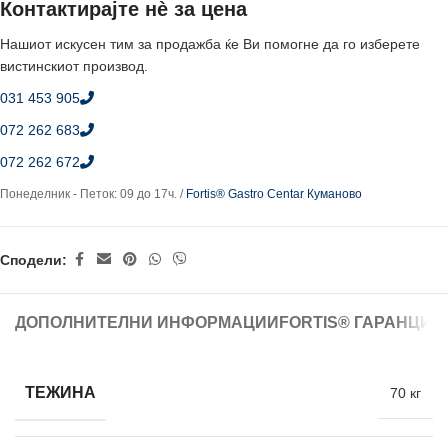
Контактирајте нè за цена
Нашиот искусен тим за продажба ќе Ви помогне да го изберете
вистинскиот производ.
031 453 905
072 262 683
072 262 672
Понеделник - Петок: 09 до 17ч. /
Fortis® Gastro Centar Куманово
Сподели:
ДОПОЛНИТЕЛНИ ИНФОРМАЦИИ
FORTIS® ГАРАНЦИЈ
ТЕЖИНА
70 кг