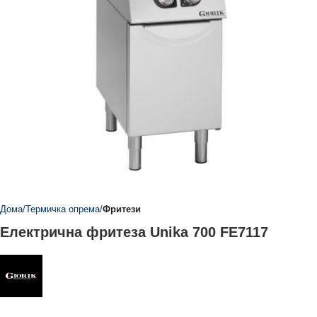
Дома
Термичка опрема
Фритези
Електрична фритеза Unika 700 FE7117