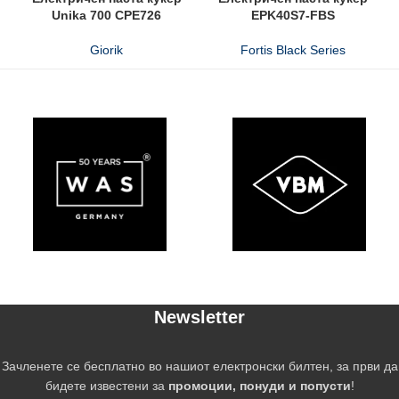
Unika 700 CPE726
EPK40S7-FBS
Giorik
Fortis Black Series
Newsletter
Зачленете се бесплатно во нашиот електронски билтен, за први да
бидете известени за
промоции, понуди и попусти
!