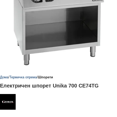
Дома
Термичка опрема
Шпорети
Електричен шпорет Unika 700 CE74TG