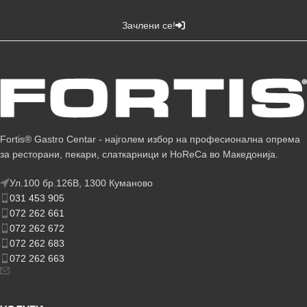
Зачлени се!
Fortis® Gastro Centar - најголем избор на професионална опрема
за ресторани, пекари, слаткарници и HoReCa во Македонија.
Ул.100 бр.126В, 1300 Куманово
031 453 905
072 262 661
072 262 672
072 262 683
072 262 663