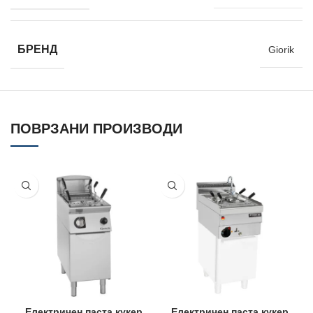
БРЕНД
Giorik
ПОВРЗАНИ ПРОИЗВОДИ
Електричен паста кукер
Електричен паста кукер