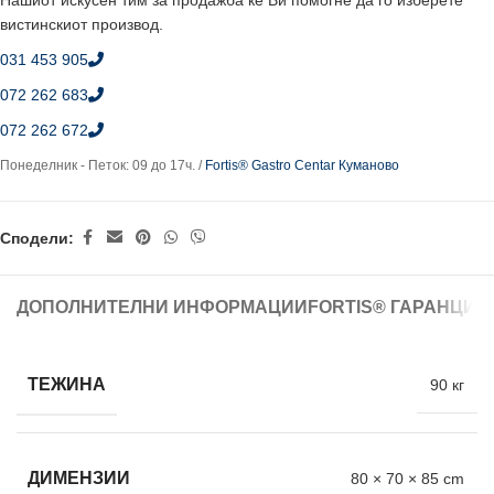
Нашиот искусен тим за продажба ќе Ви помогне да го изберете
вистинскиот производ.
031 453 905
072 262 683
072 262 672
Понеделник - Петок: 09 до 17ч. /
Fortis® Gastro Centar Куманово
Сподели:
ДОПОЛНИТЕЛНИ ИНФОРМАЦИИ
FORTIS® ГАРАНЦИЈ
ТЕЖИНА
90 кг
ДИМЕНЗИИ
80 × 70 × 85 cm