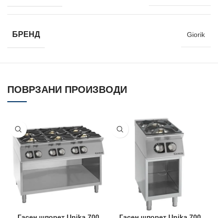
БРЕНД
Giorik
ПОВРЗАНИ ПРОИЗВОДИ
Гасен шпорет Unika 700
Гасен шпорет Unika 700