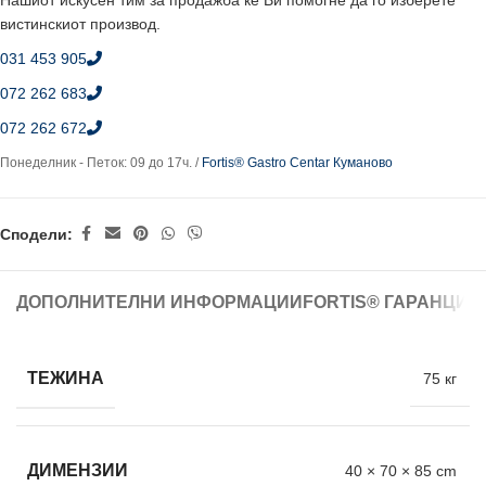
Нашиот искусен тим за продажба ќе Ви помогне да го изберете
вистинскиот производ.
031 453 905
072 262 683
072 262 672
Понеделник - Петок: 09 до 17ч. /
Fortis® Gastro Centar Куманово
Сподели:
ДОПОЛНИТЕЛНИ ИНФОРМАЦИИ
FORTIS® ГАРАНЦИЈ
ТЕЖИНА
75 кг
ДИМЕНЗИИ
40 × 70 × 85 cm