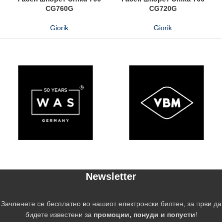
CG760G
CG720G
Giorik
Giorik
Newsletter
Зачленете се бесплатно во нашиот електронски билтен, за први да
бидете известени за
промоции, понуди и попусти
!