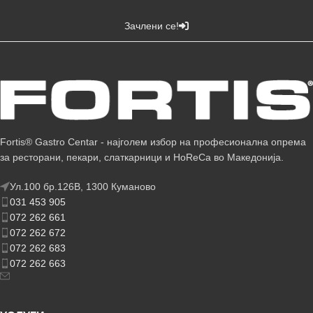
Зачлени се!
Fortis® Gastro Centar - најголем избор на професионална опрема
за ресторани, пекари, слаткарници и HoReCa во Македонија.
Ул.100 бр.126В, 1300 Куманово
031 453 905
072 262 661
072 262 672
072 262 683
072 262 663