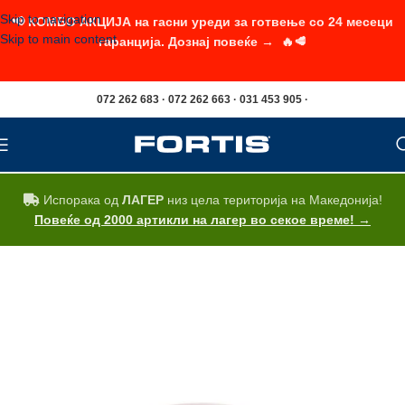
Skip to navigation
📢 КОМБО АКЦИЈА на гасни уреди за готвење со 24 месеци
Skip to main content
гаранција. Дознај повеќе → 🔥🥩
072 262 683 · 072 262 663 · 031 453 905 ·
Испорака од
ЛАГЕР
низ цела територија на Македонија!
Повеќе од 2000 артикли на лагер во секое време! →