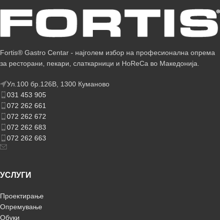
Fortis® Gastro Centar - најголем избор на професионална опрема
за ресторани, пекари, слаткарници и HoReCa во Македонија.
Ул.100 бр.126В, 1300 Куманово
031 453 905
072 262 661
072 262 672
072 262 683
072 262 663
УСЛУГИ
Проектирање
Опремување
Обуки