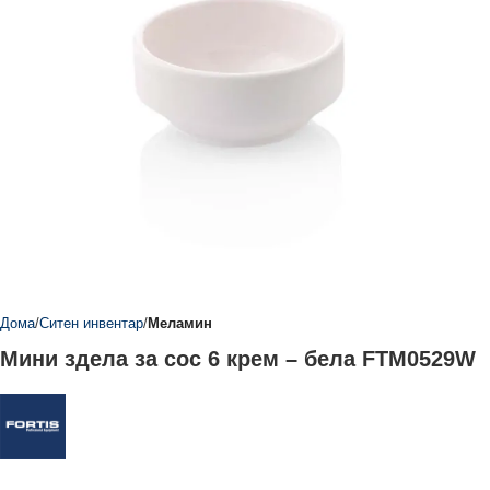
Дома
Ситен инвентар
Меламин
Мини здела за сос 6 крем – бела FTM0529W