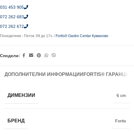
031 453 905
072 262 683
072 262 672
Понеделник - Петок: 09 до 17ч. /
Fortis® Gastro Centar Куманово
Сподели:
ДОПОЛНИТЕЛНИ ИНФОРМАЦИИ
FORTIS® ГАРАНЦИЈ
ДИМЕНЗИИ
6 cm
БРЕНД
Fortis