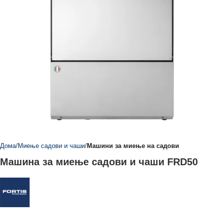
Дома
Миење садови и чаши
Машини за миење на садови
Машина за миење садови и чаши FRD50