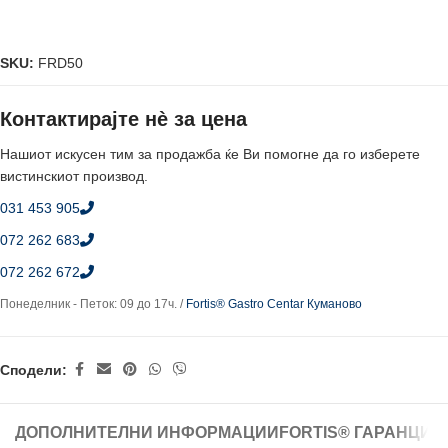
SKU:
FRD50
Контактирајте нè за цена
Нашиот искусен тим за продажба ќе Ви помогне да го изберете
вистинскиот производ.
031 453 905
072 262 683
072 262 672
Понеделник - Петок: 09 до 17ч. /
Fortis® Gastro Centar Куманово
Сподели:
ДОПОЛНИТЕЛНИ ИНФОРМАЦИИ
FORTIS® ГАРАНЦИЈ