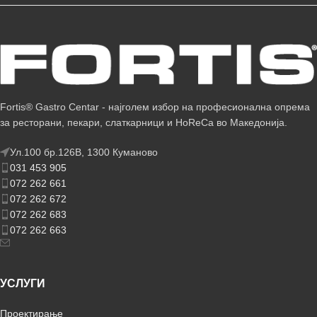
Fortis® Gastro Centar - најголем избор на професионална опрема
за ресторани, пекари, слаткарници и HoReCa во Македонија.
Ул.100 бр.126В, 1300 Куманово
031 453 905
072 262 661
072 262 672
072 262 683
072 262 663
УСЛУГИ
Проектирање