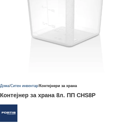
Дома
Ситен инвентар
Контејнери за храна
Контејнер за храна 8л. ПП CHS8P