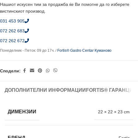
Нашиот искусен тим за продажба ќе Ви помогне да го изберете
вистинскиот производ.
031 453 905
072 262 683
072 262 672
Понеделник - Петок: 09 до 17ч. /
Fortis® Gastro Centar Куманово
Сподели:
ДОПОЛНИТЕЛНИ ИНФОРМАЦИИ
FORTIS® ГАРАНЦИЈ
ДИМЕНЗИИ
22 × 22 × 23 cm
БРЕНД