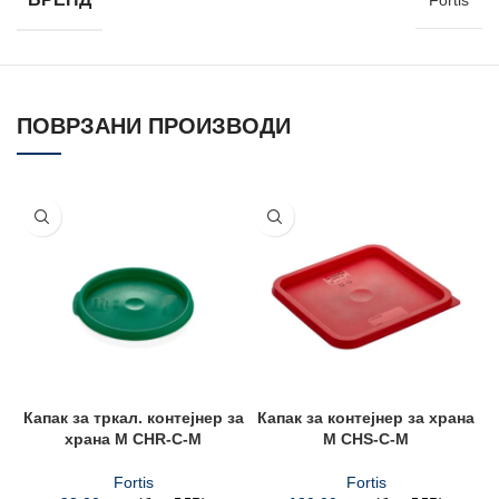
Fortis
ПОВРЗАНИ ПРОИЗВОДИ
Капак за тркал. контејнер за
Капак за контејнер за храна
храна M CHR-C-M
М CHS-C-M
Fortis
Fortis