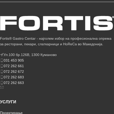
Fortis® Gastro Centar - најголем избор на професионална опрема
за ресторани, пекари, слаткарници и HoReCa во Македонија.
Ул.100 бр.126В, 1300 Куманово
031 453 905
072 262 661
072 262 672
072 262 683
072 262 663
УСЛУГИ
Проектирање