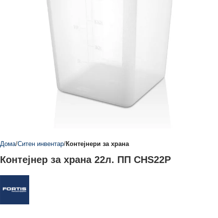
Дома
Ситен инвентар
Контејнери за храна
Контејнер за храна 22л. ПП CHS22P