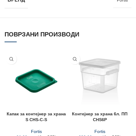
Fortis
ПОВРЗАНИ ПРОИЗВОДИ
Капак за контејнер за храна
Контејнер за храна 6л. ПП
S CHS-C-S
CHS6P
Fortis
Fortis