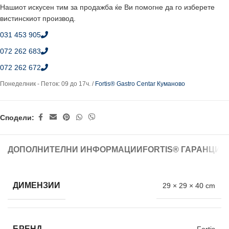
Нашиот искусен тим за продажба ќе Ви помогне да го изберете
вистинскиот производ.
031 453 905
072 262 683
072 262 672
Понеделник - Петок: 09 до 17ч. /
Fortis® Gastro Centar Куманово
Сподели:
ДОПОЛНИТЕЛНИ ИНФОРМАЦИИ
FORTIS® ГАРАНЦИЈ
ДИМЕНЗИИ
29 × 29 × 40 cm
БРЕНД