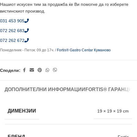
Нашиот искусен тим за продажба ќе Ви помогне да го изберете
вистинскиот производ.
031 453 905
072 262 683
072 262 672
Понеделник - Петок: 09 до 17ч. /
Fortis® Gastro Centar Куманово
Сподели:
ДОПОЛНИТЕЛНИ ИНФОРМАЦИИ
FORTIS® ГАРАНЦИЈ
ДИМЕНЗИИ
19 × 19 × 19 cm
БРЕНД