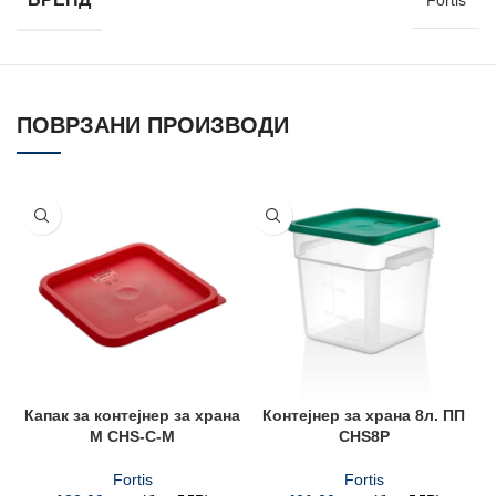
Fortis
ПОВРЗАНИ ПРОИЗВОДИ
Капак за контејнер за храна
Контејнер за храна 8л. ПП
М CHS-C-M
CHS8P
Fortis
Fortis