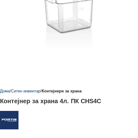
Дома
Ситен инвентар
Контејнери за храна
Контејнер за храна 4л. ПК CHS4C