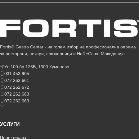
Fortis® Gastro Centar - најголем избор на професионална опрема
за ресторани, пекари, слаткарници и HoReCa во Македонија.
Ул.100 бр.126В, 1300 Куманово
031 453 905
072 262 661
072 262 672
072 262 683
072 262 663
УСЛУГИ
Проектирање