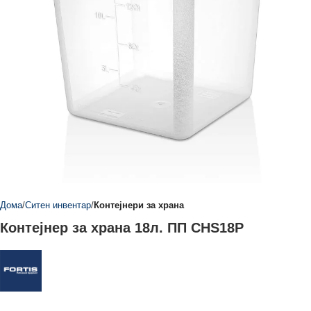
Дома
Ситен инвентар
Контејнери за храна
Контејнер за храна 18л. ПП CHS18P