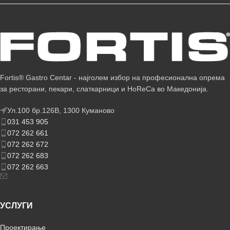
Fortis® Gastro Centar - најголем избор на професионална опрема
за ресторани, пекари, слаткарници и HoReCa во Македонија.
Ул.100 бр.126В, 1300 Куманово
031 453 905
072 262 661
072 262 672
072 262 683
072 262 663
УСЛУГИ
Проектирање