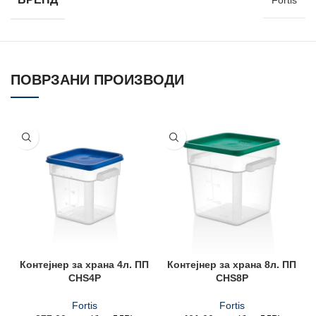
Fortis
ПОВРЗАНИ ПРОИЗВОДИ
Контејнер за храна 4л. ПП
Контејнер за храна 8л. ПП
CHS4P
CHS8P
Fortis
Fortis