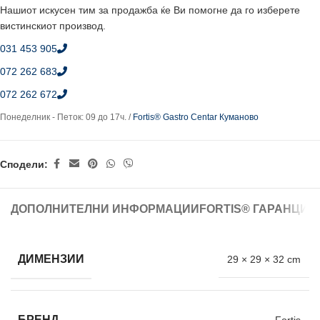
Нашиот искусен тим за продажба ќе Ви помогне да го изберете
вистинскиот производ.
031 453 905
072 262 683
072 262 672
Понеделник - Петок: 09 до 17ч. /
Fortis® Gastro Centar Куманово
Сподели:
ДОПОЛНИТЕЛНИ ИНФОРМАЦИИ
FORTIS® ГАРАНЦИЈ
ДИМЕНЗИИ
29 × 29 × 32 cm
БРЕНД