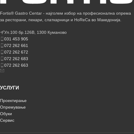
Fortis® Gastro Centar - најголем избор на професионална опрема
за ресторани, пекари, слаткарници и HoReCa во Македонија.
Ул.100 бр.126В, 1300 Куманово
031 453 905
072 262 661
072 262 672
072 262 683
072 262 663
УСЛУГИ
Проектирање
Опремување
Обуки
Сервис