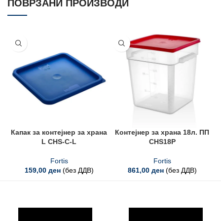
ПОВРЗАНИ ПРОИЗВОДИ
Капак за контејнер за храна
Контејнер за храна 18л. ПП
L CHS-C-L
CHS18P
Fortis
Fortis
159,00
ден
(без ДДВ)
861,00
ден
(без ДДВ)