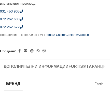
вистинскиот производ.
031 453 905
072 262 683
072 262 672
Понеделник - Петок: 09 до 17ч. /
Fortis® Gastro Centar Куманово
Сподели:
ДОПОЛНИТЕЛНИ ИНФОРМАЦИИ
FORTIS® ГАРАНЦИЈ
БРЕНД
Fortis