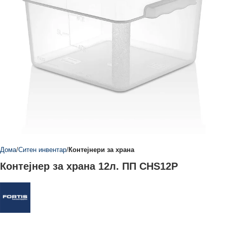
Дома
Ситен инвентар
Контејнери за храна
Контејнер за храна 12л. ПП CHS12P