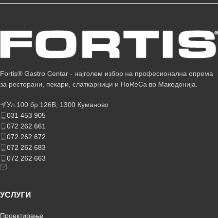
Fortis® Gastro Centar - најголем избор на професионална опрема
за ресторани, пекари, слаткарници и HoReCa во Македонија.
Ул.100 бр.126В, 1300 Куманово
031 453 905
072 262 661
072 262 672
072 262 683
072 262 663
УСЛУГИ
Проектирање