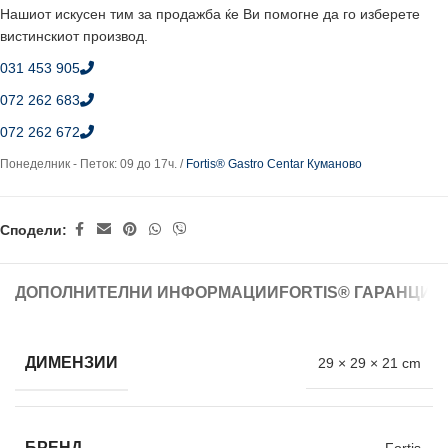
Нашиот искусен тим за продажба ќе Ви помогне да го изберете
вистинскиот производ.
031 453 905
072 262 683
072 262 672
Понеделник - Петок: 09 до 17ч. /
Fortis® Gastro Centar Куманово
Сподели:
ДОПОЛНИТЕЛНИ ИНФОРМАЦИИ
FORTIS® ГАРАНЦИЈ
ДИМЕНЗИИ
29 × 29 × 21 cm
БРЕНД