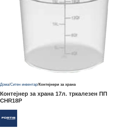
Дома
Ситен инвентар
Контејнери за храна
Контејнер за храна 17л. тркалезен ПП
CHR18P