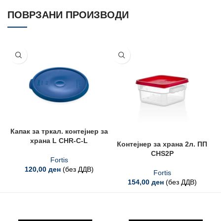
ПОВРЗАНИ ПРОИЗВОДИ
Капак за тркал. контејнер за
храна L CHR-C-L
Контејнер за храна 2л. ПП
CHS2P
Fortis
120,00
ден
(без ДДВ)
Fortis
154,00
ден
(без ДДВ)