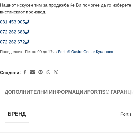
Нашиот искусен тим за продажба ќе Ви помогне да го изберете
вистинскиот производ.
031 453 905
072 262 683
072 262 672
Понеделник - Петок: 09 до 17ч. /
Fortis® Gastro Centar Куманово
Сподели:
ДОПОЛНИТЕЛНИ ИНФОРМАЦИИ
FORTIS® ГАРАНЦИЈ
БРЕНД
Fortis