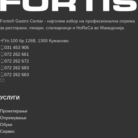
Fortis® Gastro Centar - најголем избор на професионална опрема
за ресторани, пекари, слаткарници и HoReCa во Македонија.
Ул.100 бр.126В, 1300 Куманово
031 453 905
072 262 661
072 262 672
072 262 683
072 262 663
УСЛУГИ
Проектирање
Опремување
Обуки
Сервис