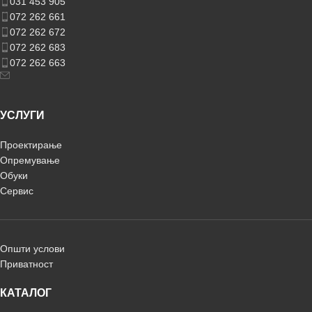
031 453 905
072 262 661
072 262 672
072 262 683
072 262 663
УСЛУГИ
Проектирање
Опремување
Обуки
Сервис
Општи услови
Приватност
КАТАЛОГ