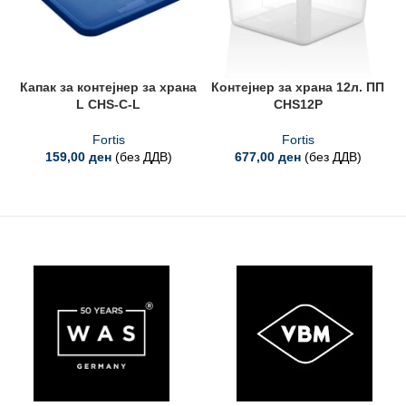
Капак за контејнер за храна
Контејнер за храна 12л. ПП
L CHS-C-L
CHS12P
Fortis
Fortis
159,00
ден
(без ДДВ)
677,00
ден
(без ДДВ)