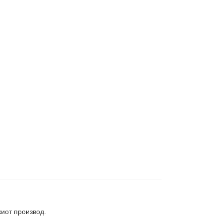
киот производ.