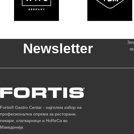
Зач
Newsletter
за
Fortis® Gastro Centar - најголем избор на
професионална опрема за ресторани,
пекари, слаткарници и HoReCa во
Македонија.