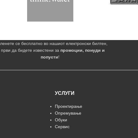
ленете се бесплатно во нашиот електронски билтен,
 први да бидете известени за
промоции, понуди и
попусти
!
УСЛУГИ
Проектирање
Опремување
Обуки
Сервис