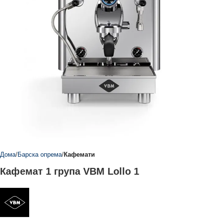
Дома
Барска опрема
Кафемати
Кафемат 1 група VBM Lollo 1