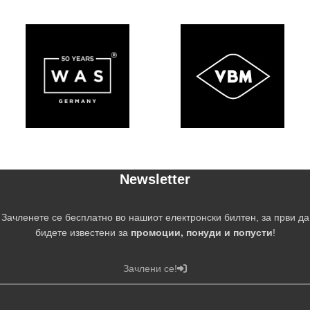
Newsletter
Зачленете се бесплатно во нашиот електронски билтен, за први да
бидете известени за
промоции, понуди и попусти
!
Зачлени се!