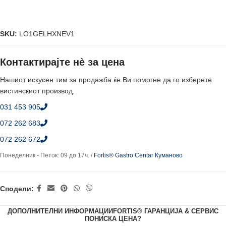
SKU:
LO1GELHXNEV1
Контактирајте нè за цена
Нашиот искусен тим за продажба ќе Ви помогне да го изберете
вистинскиот производ.
031 453 905
072 262 683
072 262 672
Понеделник - Петок: 09 до 17ч. /
Fortis® Gastro Centar Куманово
Сподели:
ДОПОЛНИТЕЛНИ ИНФОРМАЦИИ
FORTIS® ГАРАНЦИЈА & СЕРВИС
ПОНИСКА ЦЕНА?