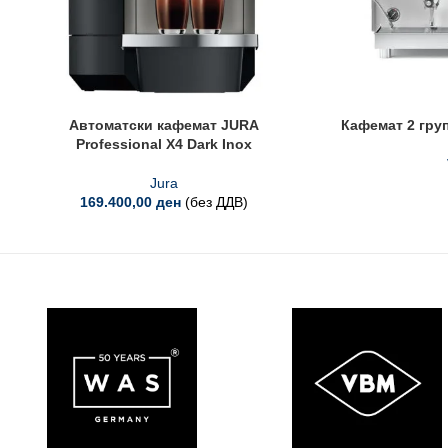
Автоматски кафемат JURA
Кафемат 2 груп
Professional X4 Dark Inox
Jura
169.400,00
ден
(без ДДВ)