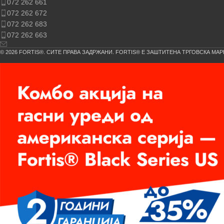
072 262 661
072 262 672
072 262 683
072 262 663
© 2026 FORTIS®. СИТЕ ПРАВА ЗАДРЖАНИ. FORTIS® Е ЗАШТИТЕНА ТРГОВСКА МАР