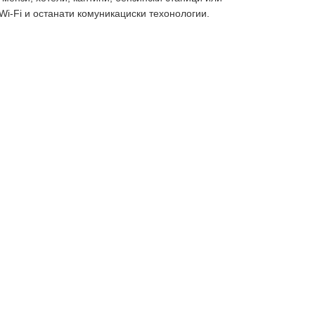
i-Fi и останати комуникациски техонологии.