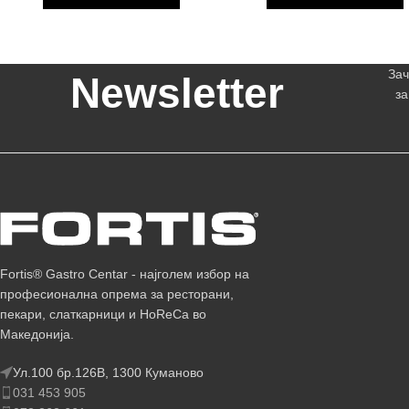
Зач
Newsletter
за
Fortis® Gastro Centar - најголем избор на
професионална опрема за ресторани,
пекари, слаткарници и HoReCa во
Македонија.
Ул.100 бр.126В, 1300 Куманово
031 453 905