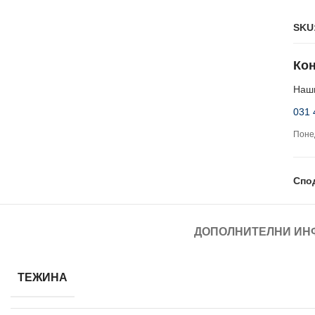
SKU
Кон
Наши
031 
Понед
Спо
ДОПОЛНИТЕЛНИ ИН
ТЕЖИНА