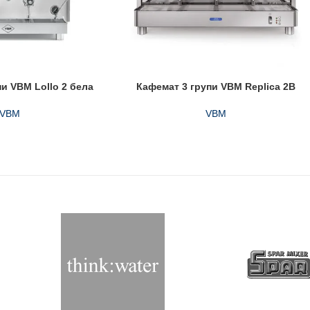
и VBM Lollo 2 бела
Кафемат 3 групи VBM Replica 2B
VBM
VBM