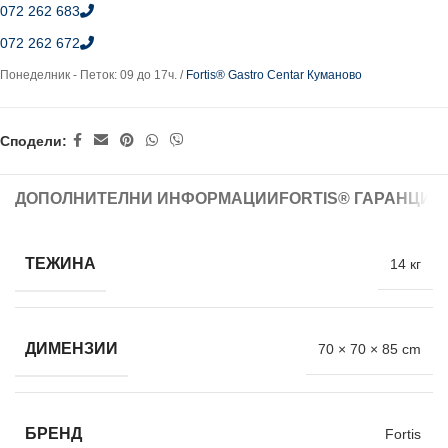
072 262 683
072 262 672
Понеделник - Петок: 09 до 17ч. /
Fortis® Gastro Centar Куманово
Сподели:
ДОПОЛНИТЕЛНИ ИНФОРМАЦИИ
FORTIS® ГАРАНЦИЈ
ТЕЖИНА
14 кг
ДИМЕНЗИИ
70 × 70 × 85 cm
БРЕНД
Fortis