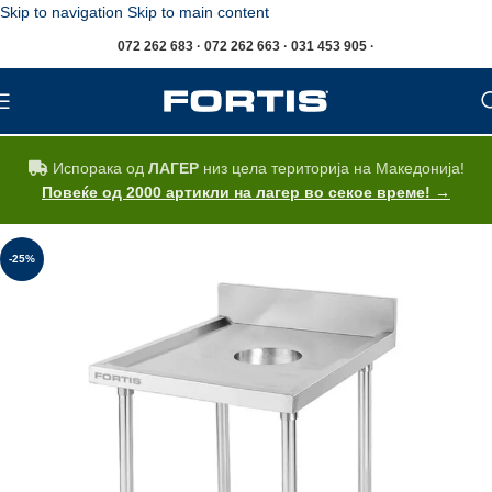
Skip to navigation
Skip to main content
072 262 683 · 072 262 663 · 031 453 905 ·
Испорака од
ЛАГЕР
низ цела територија на Македонија!
Повеќе од 2000 артикли на лагер во секое време! →
-25%