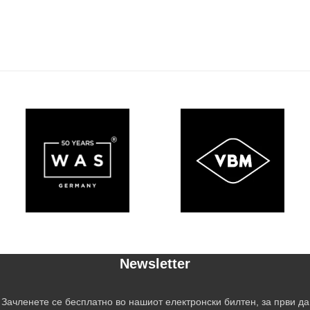
Newsletter
Зачленете се бесплатно во нашиот електронски билтен, за први да