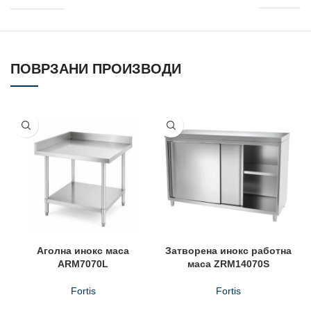
ПОВРЗАНИ ПРОИЗВОДИ
Аголнa инокс масa
Затворена инокс работна
ARM7070L
маса ZRM14070S
Fortis
Fortis