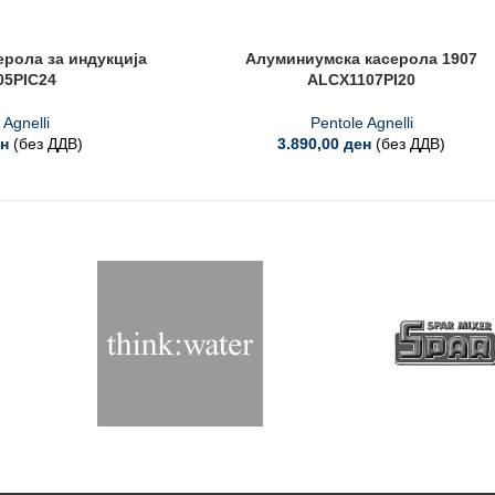
рола за индукција
Алуминиумска касерола 1907
5PIC24
ALCX1107PI20
 Agnelli
Pentole Agnelli
н
(без ДДВ)
3.890,00
ден
(без ДДВ)