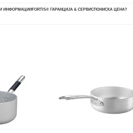
И ИНФОРМАЦИИ
FORTIS® ГАРАНЦИЈА & СЕРВИС
ПОНИСКА ЦЕНА?