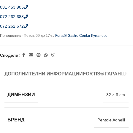
031 453 905
072 262 683
072 262 672
Понеделник - Петок: 09 до 17ч. /
Fortis® Gastro Centar Куманово
Сподели:
ДОПОЛНИТЕЛНИ ИНФОРМАЦИИ
FORTIS® ГАРАНЦИЈ
ДИМЕНЗИИ
32 × 6 cm
БРЕНД
Pentole Agnelli