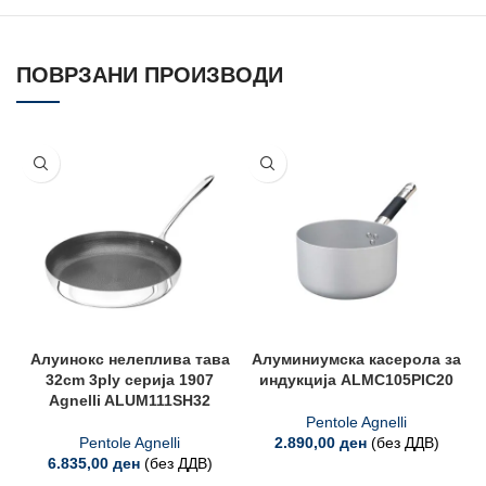
ПОВРЗАНИ ПРОИЗВОДИ
Алуинокс нелеплива тава
Алуминиумска касерола за
32cm 3ply серија 1907
индукција ALMC105PIC20
Agnelli ALUM111SH32
Pentole Agnelli
Pentole Agnelli
2.890,00
ден
(без ДДВ)
6.835,00
ден
(без ДДВ)