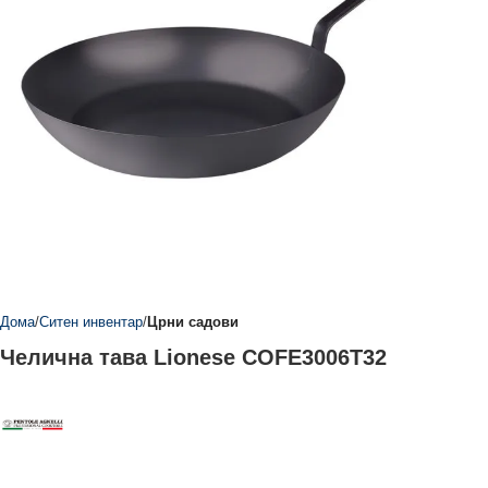
Дома
Ситен инвентар
Црни садови
Челична тава Lionese COFE3006T32