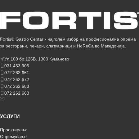
Fortis® Gastro Centar - најголем избор на професионална опрема
за ресторани, пекари, слаткарници и HoReCa во Македонија.
Ул.100 бр.126В, 1300 Куманово
031 453 905
072 262 661
072 262 672
072 262 683
072 262 663
УСЛУГИ
Проектирање
Опремување