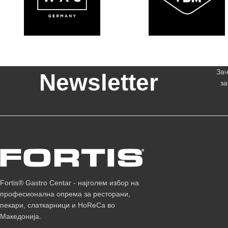
Зач
Newsletter
за
Fortis® Gastro Centar - најголем избор на
професионална опрема за ресторани,
пекари, слаткарници и HoReCa во
Македонија.