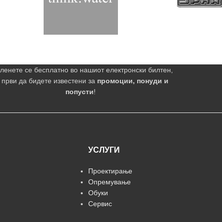
ленете се бесплатно во нашиот електронски билтен,
 први да бидете известени за
промоции, понуди и
попусти
!
УСЛУГИ
Проектирање
Опремување
Обуки
Сервис