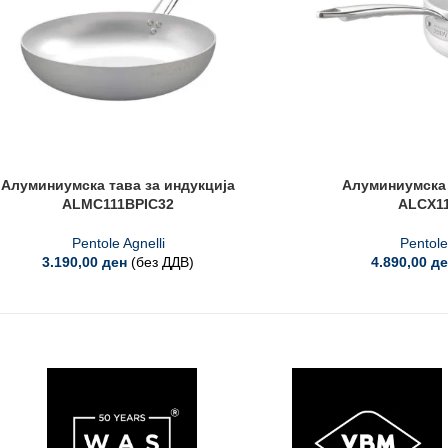
Алуминиумска тава за индукција
Алуминиумска 
ALMC111BPIC32
ALCX11
Pentole Agnelli
Pentole
3.190,00
ден
(без ДДВ)
4.890,00
де