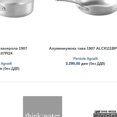
касерола 1907
Алуминиумска тава 1907 ALCX111BP
07PI24
Pentole Agnelli
 Agnelli
3.290,00
ден
(без ДДВ)
н
(без ДДВ)