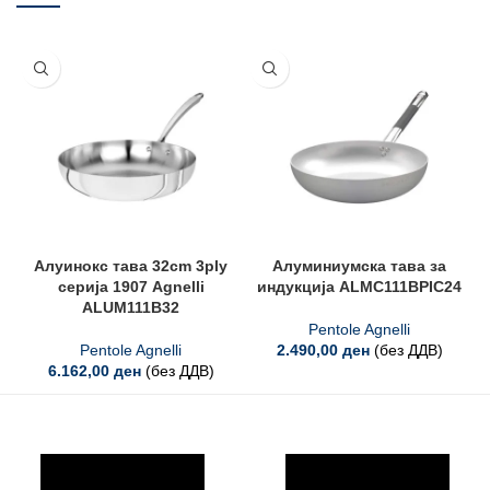
Алуинокс тава 32cm 3ply
Алуминиумска тава за
серија 1907 Agnelli
индукција ALMC111BPIC24
ALUM111B32
Pentole Agnelli
Pentole Agnelli
2.490,00
ден
(без ДДВ)
6.162,00
ден
(без ДДВ)