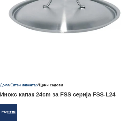
Дома
Ситен инвентар
Црни садови
Инокс капак 24cm за FSS серија FSS-L24