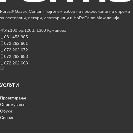
Fortis® Gastro Centar - најголем избор на професионална опрема
за ресторани, пекари, слаткарници и HoReCa во Македонија.
Ул.100 бр.126В, 1300 Куманово
031 453 905
072 262 661
072 262 672
072 262 683
072 262 663
УСЛУГИ
Проектирање
Опремување
Обуки
Сервис