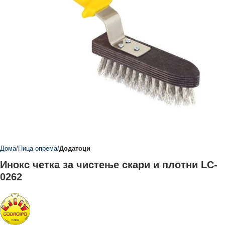
Дома
Пица опрема
Додатоци
Инокс четка за чистење скари и плотни LC-
0262