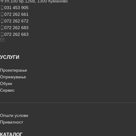
Ул.100 бр.126В, 1300 Куманово
031 453 905
072 262 661
072 262 672
072 262 683
072 262 663
УСЛУГИ
Проектирање
Опремување
Обуки
Сервис
Општи услови
Приватност
КАТАЛОГ