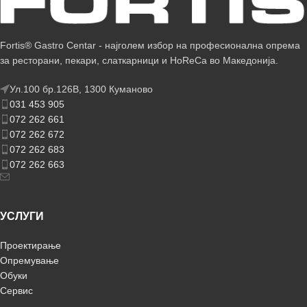
Fortis® Gastro Centar - најголем избор на професионална опрема
за ресторани, пекари, слаткарници и HoReCa во Македонија.
Ул.100 бр.126В, 1300 Куманово
031 453 905
072 262 661
072 262 672
072 262 683
072 262 663
УСЛУГИ
Проектирање
Опремување
Обуки
Сервис