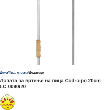
Дома
Пица опрема
Додатоци
Лопата за вртење на пица Codroipo 20cm
LC-0090/20