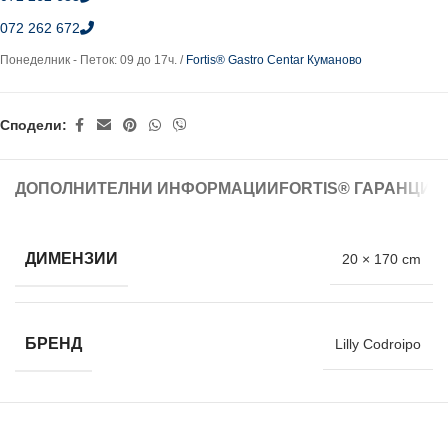
072 262 672
Понеделник - Петок: 09 до 17ч. /
Fortis® Gastro Centar Куманово
Сподели:
ДОПОЛНИТЕЛНИ ИНФОРМАЦИИ
FORTIS® ГАРАНЦИЈ
ДИМЕНЗИИ
20 × 170 cm
БРЕНД
Lilly Codroipo