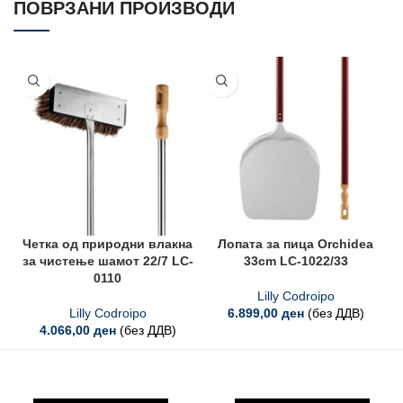
ПОВРЗАНИ ПРОИЗВОДИ
Четка од природни влакна
Лопата за пица Orchidea
за чистење шамот 22/7 LC-
33cm LC-1022/33
0110
Lilly Codroipo
Lilly Codroipo
6.899,00
ден
(без ДДВ)
4.066,00
ден
(без ДДВ)