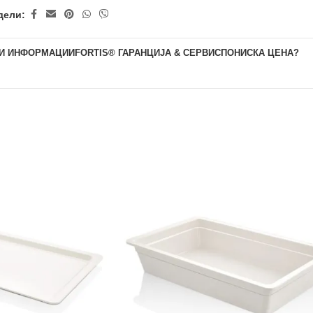
дели:
И ИНФОРМАЦИИ
FORTIS® ГАРАНЦИЈА & СЕРВИС
ПОНИСКА ЦЕНА?