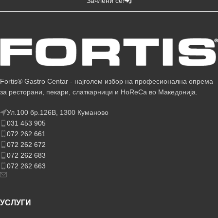
Зачлени се!
Fortis® Gastro Centar - најголем избор на професионална опрема
за ресторани, пекари, слаткарници и HoReCa во Македонија.
Ул.100 бр.126В, 1300 Куманово
031 453 905
072 262 661
072 262 672
072 262 683
072 262 663
УСЛУГИ