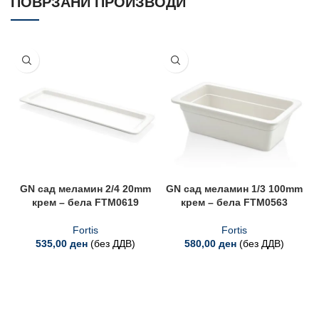
ПОВРЗАНИ ПРОИЗВОДИ
GN сад меламин 2/4 20mm
GN сад меламин 1/3 100mm
крем – бела FTM0619
крем – бела FTM0563
Fortis
Fortis
535,00
ден
(без ДДВ)
580,00
ден
(без ДДВ)