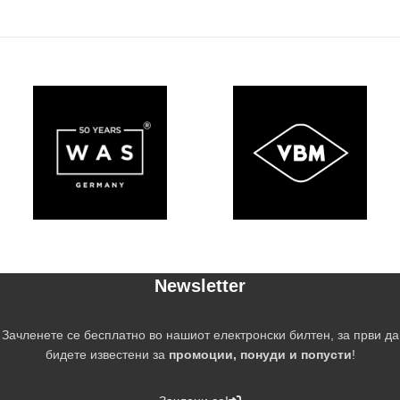
Newsletter
Зачленете се бесплатно во нашиот електронски билтен, за први да
бидете известени за
промоции, понуди и попусти
!