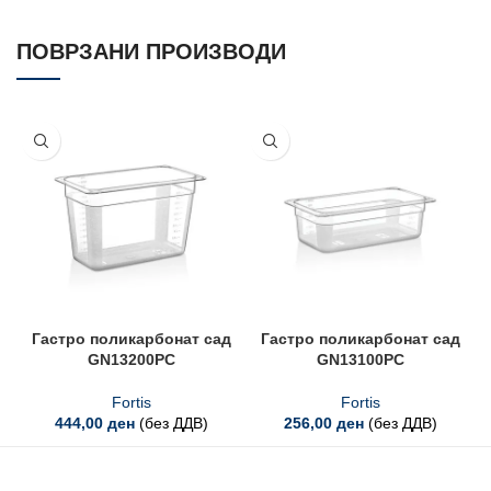
ПОВРЗАНИ ПРОИЗВОДИ
Гастро поликарбонат сад
Гастро поликарбонат сад
GN13200PC
GN13100PC
Fortis
Fortis
444,00
ден
(без ДДВ)
256,00
ден
(без ДДВ)