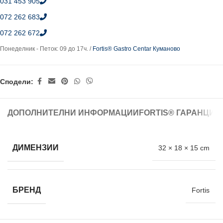
031 453 905
072 262 683
072 262 672
Понеделник - Петок: 09 до 17ч. /
Fortis® Gastro Centar Куманово
Сподели:
ДОПОЛНИТЕЛНИ ИНФОРМАЦИИ
FORTIS® ГАРАНЦИЈ
ДИМЕНЗИИ
32 × 18 × 15 cm
БРЕНД
Fortis