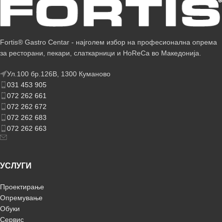
Fortis® Gastro Centar - најголем избор на професионална опрема
за ресторани, пекари, слаткарници и HoReCa во Македонија.
Ул.100 бр.126В, 1300 Куманово
031 453 905
072 262 661
072 262 672
072 262 683
072 262 663
УСЛУГИ
Проектирање
Опремување
Обуки
Сервис