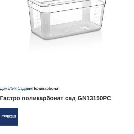
Дома
GN Садови
Поликарбонат
Гастро поликарбонат сад GN13150PC