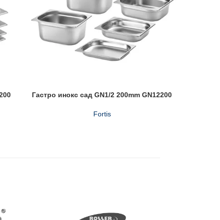
200
Гастро инокс сад GN1/2 200mm GN12200
Неле
Fortis