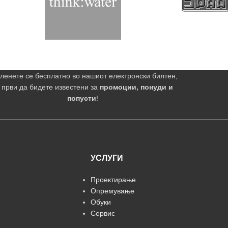
ленете се бесплатно во нашиот електронски билтен,
 први да бидете известени за
промоции, понуди и
попусти
!
УСЛУГИ
Проектирање
Опремување
Обуки
Сервис