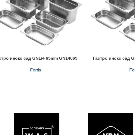
стро инокс сад GN1/4 65mm GN14065
Гастро инокс сад 
Fortis
For