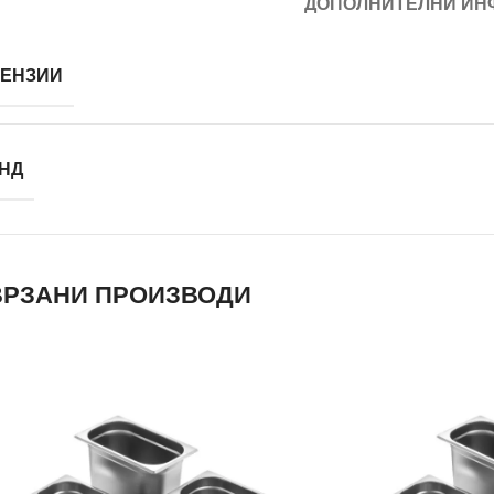
ДОПОЛНИТЕЛНИ ИН
ЕНЗИИ
НД
РЗАНИ ПРОИЗВОДИ