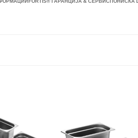
ФОРМАЦИИ
FORTIS® ГАРАНЦИЈА & СЕРВИС
ПОНИСКА 