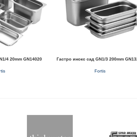
GN1/4 20mm GN14020
Гастро инокс сад GN1/3 200mm GN13
tis
Fortis