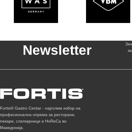
Зач
Newsletter
за
Fortis® Gastro Centar - најголем избор на
професионална опрема за ресторани,
пекари, слаткарници и HoReCa во
Македонија.