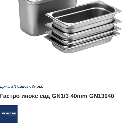
Дома
GN Садови
Инокс
Гастро инокс сад GN1/3 40mm GN13040