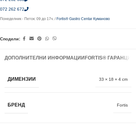
072 262 672
Понеделник - Петок: 09 до 17ч. /
Fortis® Gastro Centar Куманово
Сподели:
ДОПОЛНИТЕЛНИ ИНФОРМАЦИИ
FORTIS® ГАРАНЦИЈ
ДИМЕНЗИИ
33 × 18 × 4 cm
БРЕНД
Fortis