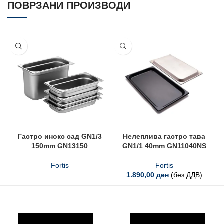
ПОВРЗАНИ ПРОИЗВОДИ
Гастро инокс сад GN1/3
Нелеплива гастро тава
150mm GN13150
GN1/1 40mm GN11040NS
Fortis
Fortis
1.890,00
ден
(без ДДВ)