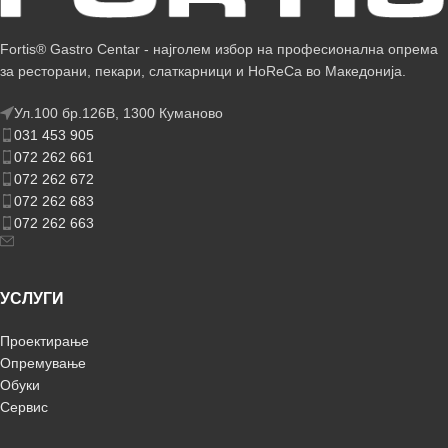
Fortis® Gastro Centar - најголем избор на професионална опрема
за ресторани, пекари, слаткарници и HoReCa во Македонија.
Ул.100 бр.126В, 1300 Куманово
031 453 905
072 262 661
072 262 672
072 262 683
072 262 663
УСЛУГИ
Проектирање
Опремување
Обуки
Сервис