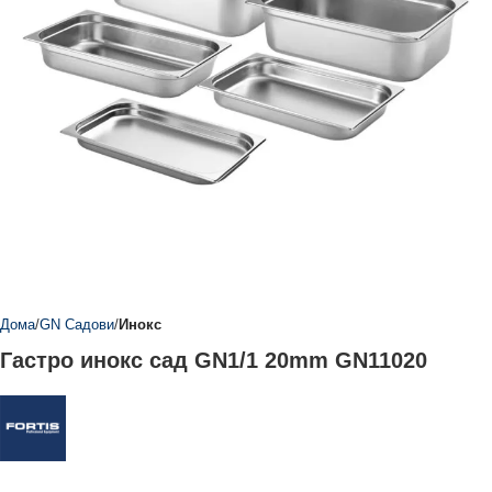
Дома
GN Садови
Инокс
Гастро инокс сад GN1/1 20mm GN11020