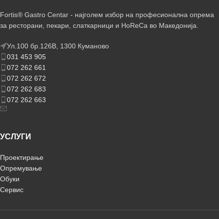
Fortis® Gastro Centar - најголем избор на професионална опрема
за ресторани, пекари, слаткарници и HoReCa во Македонија.
Ул.100 бр.126В, 1300 Куманово
031 453 905
072 262 661
072 262 672
072 262 683
072 262 663
УСЛУГИ
Проектирање
Опремување
Обуки
Сервис