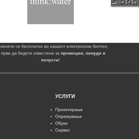
ленете се бесплатно во нашиот електронски билтен,
 први да бидете известени за
промоции, понуди и
попусти
!
УСЛУГИ
Проектирање
Опремување
Обуки
Сервис