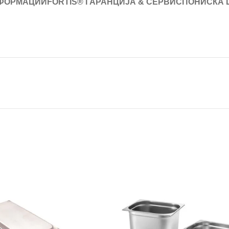
ФОРМАЦИИ
FORTIS® ГАРАНЦИЈА & СЕРВИС
ПОНИСКА 