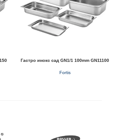
150
Гастро инокс сад GN1/1 100mm GN11100
Гастро
Fortis