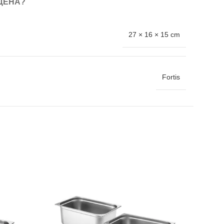
ЦЕНА?
27 × 16 × 15 cm
Fortis