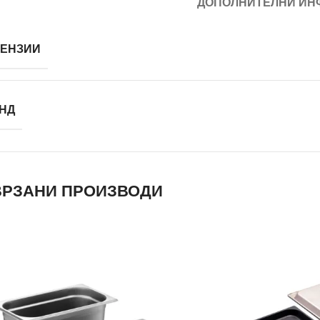
ДОПОЛНИТЕЛНИ ИН
ЕНЗИИ
НД
РЗАНИ ПРОИЗВОДИ