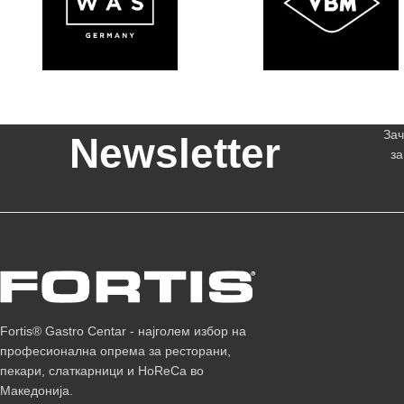
Зач
Newsletter
за
Fortis® Gastro Centar - најголем избор на
професионална опрема за ресторани,
пекари, слаткарници и HoReCa во
Македонија.